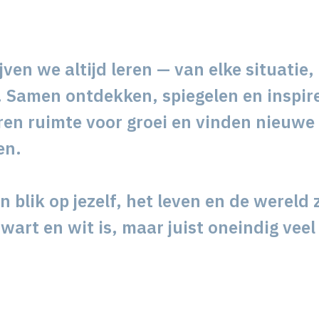
jven we altijd leren — van elke situatie,
 Samen ontdekken, spiegelen en inspir
ëren ruimte voor groei en vinden nieuwe
en.
 blik op jezelf, het leven en de wereld z
zwart en wit is, maar juist oneindig veel