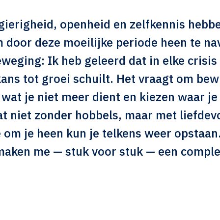
gierigheid, openheid en zelfkennis hebb
 door deze moeilijke periode heen te na
eweging: Ik heb geleerd dat in elke crisis 
kans tot groei schuilt. Het vraagt om bew
 wat je niet meer dient en kiezen waar je
aat niet zonder hobbels, maar met liefdevo
e om je heen kun je telkens weer opstaan
maken me — stuk voor stuk — een comple