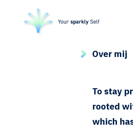
Over mij
To stay p
rooted wi
which has