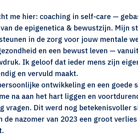
ht me hier: coaching in self-care — geb
van de epigenetica & bewustzijn. Mijn s
steunen in de zorg voor jouw mentale we
gezondheid en een bewust leven — vanuit
druk. Ik geloof dat ieder mens zijn eige
endig en vervuld maakt.
persoonlijke ontwikkeling en een goede se
 me na aan het hart liggen en voortdure
g vragen. Dit werd nog betekenisvoller s
in de nazomer van 2023 een groot verlie
.