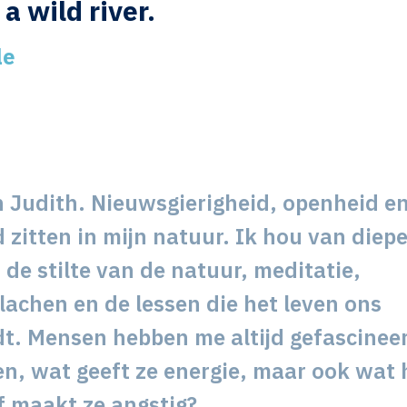
 a wild river.
le
en Judith. Nieuwsgierigheid, openheid e
 zitten in mijn natuur. Ik hou van diep
de stilte van de natuur, meditatie,
lachen en de lessen die het leven ons
dt. Mensen hebben me altijd gefascinee
hen, wat geeft ze energie, maar ook wat
f maakt ze angstig?