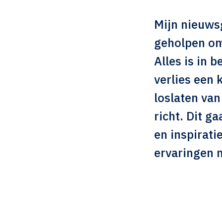
Mijn nieuws
geholpen om
Alles is in b
verlies een 
loslaten van
richt. Dit g
en inspirati
ervaringen 