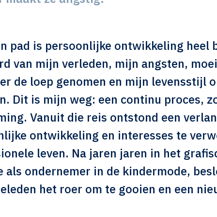
n pad is persoonlijke ontwikkeling heel b
rd van mijn verleden, mijn angsten, moei
er de loep genomen en mijn levensstijl 
. Dit is mijn weg: een continu proces, z
ing. Vanuit die reis ontstond een verl
lijke ontwikkeling en interesses te ver
ionele leven. Na jaren jaren in het grafi
e als ondernemer in de kindermode, besl
geleden het roer om te gooien en een nie