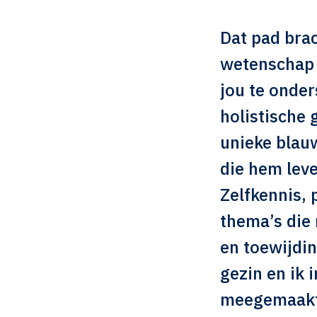
Dat pad brac
wetenschap 
jou te onder
holistische 
unieke blauw
die hem lev
Zelfkennis, 
thema’s die
en toewijdin
gezin en ik 
meegemaakt