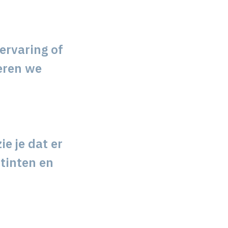
 ervaring of
eren we
ie je dat er
 tinten en