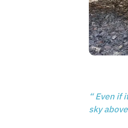
“
Even if 
sky above