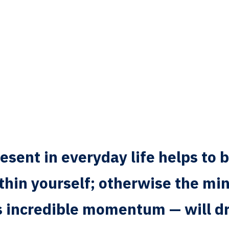
resent in everyday life helps to 
thin yourself; otherwise the mi
 incredible momentum — will d