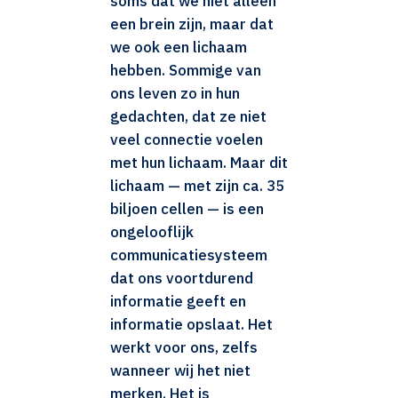
soms dat we niet alleen
een brein zijn, maar dat
we ook een lichaam
hebben. Sommige van
ons leven zo in hun
gedachten, dat ze niet
veel connectie voelen
met hun lichaam. Maar dit
lichaam — met zijn ca. 35
biljoen cellen — is een
ongelooflijk
communicatiesysteem
dat ons voortdurend
informatie geeft en
informatie opslaat. Het
werkt voor ons, zelfs
wanneer wij het niet
merken. Het is