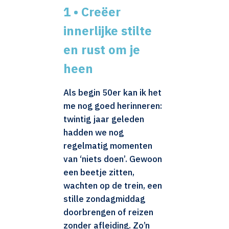
1 • Creëer
innerlijke stilte
en rust om je
heen
Als begin 50er kan ik het
me nog goed herinneren:
twintig jaar geleden
hadden we nog
regelmatig momenten
van ‘niets doen’. Gewoon
een beetje zitten,
wachten op de trein, een
stille zondagmiddag
doorbrengen of reizen
zonder afleiding. Zo’n