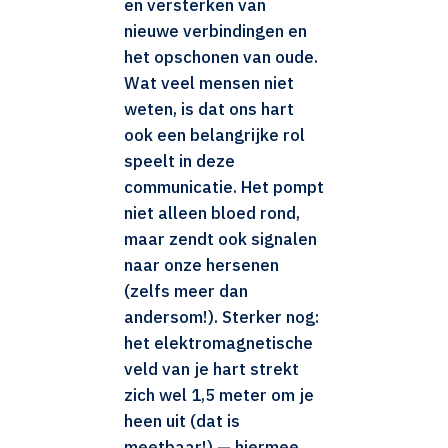
en versterken van
nieuwe verbindingen en
het opschonen van oude.
Wat veel mensen niet
weten, is dat ons hart
ook een belangrijke rol
speelt in deze
communicatie. Het pompt
niet alleen bloed rond,
maar zendt ook signalen
naar onze hersenen
(zelfs meer dan
andersom!). Sterker nog:
het elektromagnetische
veld van je hart strekt
zich wel 1,5 meter om je
heen uit (dat is
meetbaar!) — hiermee