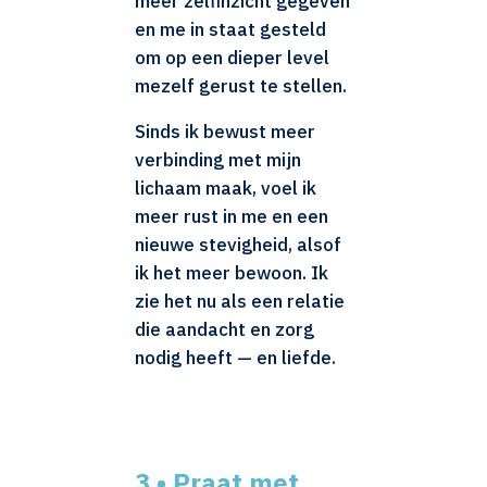
meer zelfinzicht gegeven
en me in staat gesteld
om op een dieper level
mezelf gerust te stellen.
Sinds ik bewust meer
verbinding met mijn
lichaam maak, voel ik
meer rust in me en een
nieuwe stevigheid, alsof
ik het meer bewoon. Ik
zie het nu als een relatie
die aandacht en zorg
nodig heeft — en liefde.
3 • Praat met