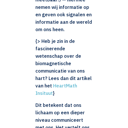
nemen wij informatie op
en geven ook signalen en
informatie aan de wereld
om ons heen.
{> Heb je zin in de
fascinerende
wetenschap over de
biomagnetische
communicatie van ons
hart? Lees dan dit artikel
van het
HeartMath
Insituut
}
Dit betekent dat ons
lichaam op een dieper
niveau communiceert
met ons. Het vertelt ons