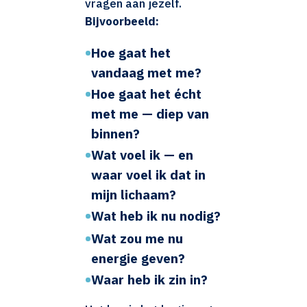
vragen aan jezelf.
Bijvoorbeeld:
•
Hoe gaat het
vandaag met me?
•
Hoe gaat het écht
met me — diep van
binnen?
•
Wat voel ik — en
waar voel ik dat in
mijn lichaam?
•
Wat heb ik nu nodig?
•
Wat zou me nu
energie geven?
•
Waar heb ik zin in?