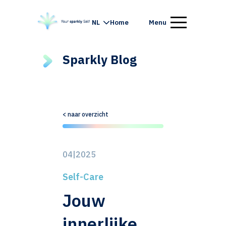
NL
Home
Menu
Sparkly Blog
< naar overzicht
04|2025
Self-Care
Jouw
innerlijke