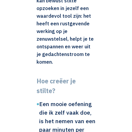
kan bewust stilte
opzoeken in jezelf een
waardevol tool zijn: het
heeft een rustgevende
werking op je
zenuwstelsel, helpt je te
ontspannen en weer uit
je gedachtenstroom te
komen.
Hoe creëer je
stilte?
•
Een mooie oefening
die ik zelf vaak doe,
is het nemen van een
paar minuten per