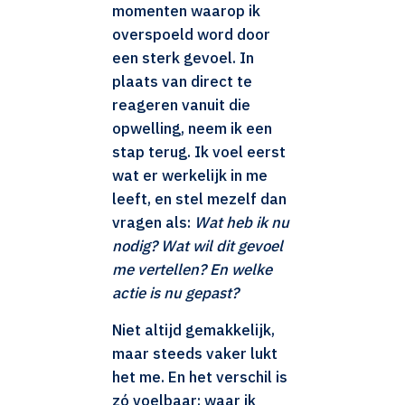
momenten waarop ik
overspoeld word door
een sterk gevoel. In
plaats van direct te
reageren vanuit die
opwelling, neem ik een
stap terug. Ik voel eerst
wat er werkelijk in me
leeft, en stel mezelf dan
vragen als:
Wat heb ik nu
nodig? Wat wil dit gevoel
me vertellen? En welke
actie is nu gepast?
Niet altijd gemakkelijk,
maar steeds vaker lukt
het me. En het verschil is
zó voelbaar: waar ik