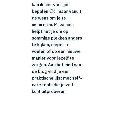
kan ik niet voor jou
bepalen 😉), maar vanuit
de wens om je te
inspireren. Misschien
helpt het je om op
sommige plekken anders
te kijken, dieper te
voelen of op een nieuwe
manier voor jezelf te
zorgen. Aan het eind van
de blog vind je een
praktische lijst met self-
care tools die je zelf
kunt uitproberen.