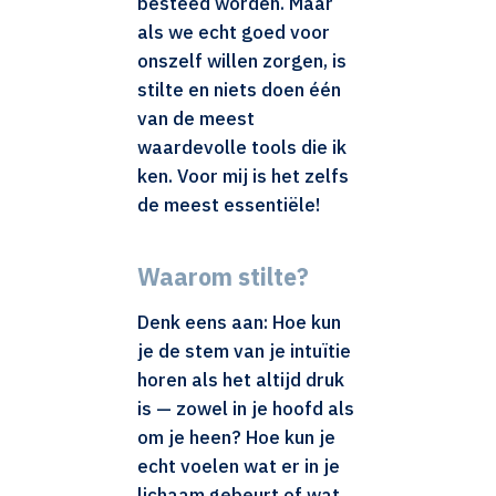
besteed worden. Maar
als we echt goed voor
onszelf willen zorgen, is
stilte en niets doen één
van de meest
waardevolle tools die ik
ken. Voor mij is het zelfs
de meest essentiële!
Waarom stilte?
Denk eens aan: Hoe kun
je de stem van je intuïtie
horen als het altijd druk
is — zowel in je hoofd als
om je heen? Hoe kun je
echt voelen wat er in je
lichaam gebeurt of wat