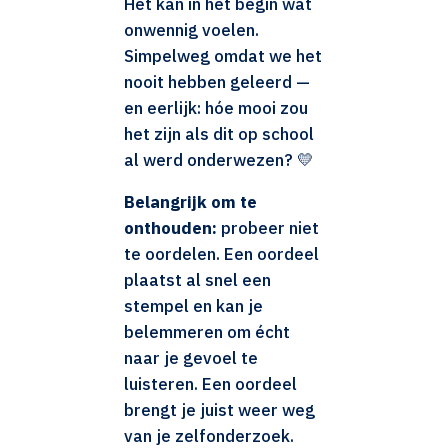
Het kan in het begin wat
onwennig voelen.
Simpelweg omdat we het
nooit hebben geleerd —
en eerlijk: hóe mooi zou
het zijn als dit op school
al werd onderwezen? 💛
Belangrijk om te
onthouden:
probeer niet
te oordelen. Een oordeel
plaatst al snel een
stempel en kan je
belemmeren om écht
naar je gevoel te
luisteren. Een oordeel
brengt je juist weer weg
van je zelfonderzoek.