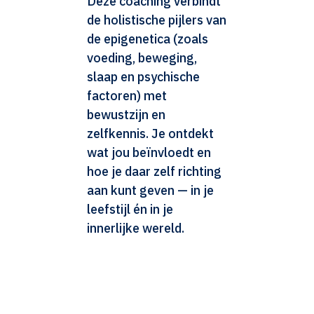
Deze coaching verbindt
de holistische pijlers van
de epigenetica (zoals
voeding, beweging,
slaap en psychische
factoren) met
bewustzijn en
zelfkennis. Je ontdekt
wat jou beïnvloedt en
hoe je daar zelf richting
aan kunt geven — in je
leefstijl én in je
innerlijke wereld.