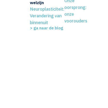
Onze
welzijn
oorsprong:
Neuroplasticiteit:
onze
Verandering van
voorouders
binnenuit
>
ga naar de blog