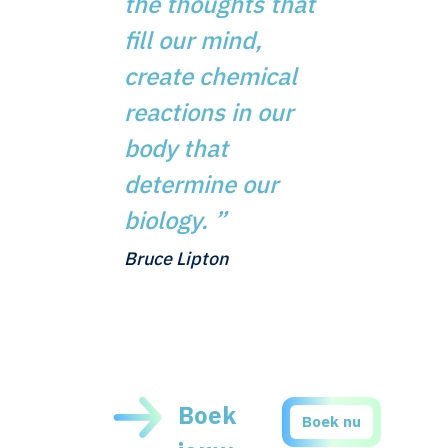
the thoughts that
fill our mind,
create chemical
reactions in our
body that
determine our
biology.
”
Bruce Lipton
Boek
Boek nu