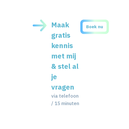
Maak
Boek nu
gratis
kennis
met mij
& stel al
je
vragen
via telefoon
/ 15 minuten