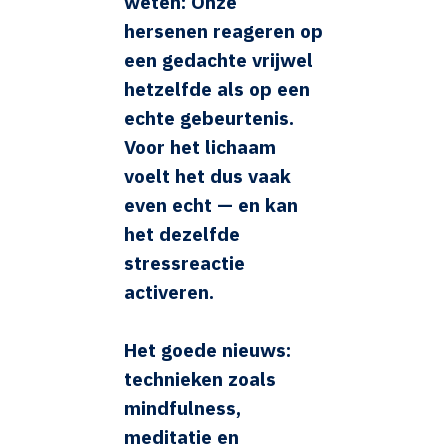
weten: Onze
hersenen reageren op
een gedachte vrijwel
hetzelfde als op een
echte gebeurtenis.
Voor het lichaam
voelt het dus vaak
even echt — en kan
het dezelfde
stressreactie
activeren.
Het goede nieuws:
technieken zoals
mindfulness,
meditatie en