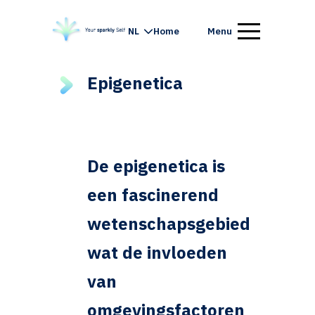
NL
Home
Menu
Epigenetica
De epigenetica is
een fascinerend
wetenschapsgebied
wat de invloeden
van
omgevingsfactoren