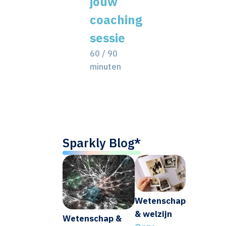
jouw
coaching
sessie
60 / 90
minuten
Sparkly Blog*
Wetenschap
& welzijn
Wetenschap &